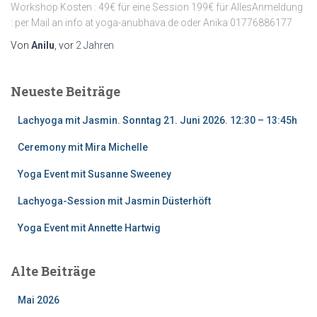
Workshop Kosten : 49€ für eine Session 199€ für AllesAnmeldung
: per Mail an info at yoga-anubhava.de oder Anika 01776886177
Von
Anilu
, vor
2 Jahren
Neueste Beiträge
Lachyoga mit Jasmin. Sonntag 21. Juni 2026. 12:30 – 13:45h
Ceremony mit Mira Michelle
Yoga Event mit Susanne Sweeney
Lachyoga-Session mit Jasmin Düsterhöft
Yoga Event mit Annette Hartwig
Alte Beiträge
Mai 2026