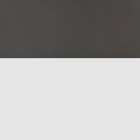
Die älteste Ashtanga Yoga
Schule in Hannover