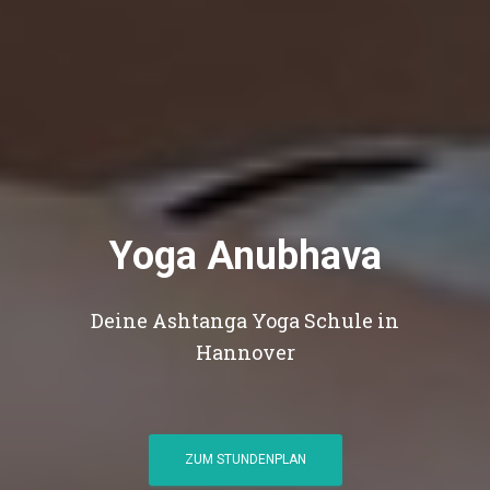
Yoga Anubhava
Deine Ashtanga Yoga Schule in
Hannover
ZUM STUNDENPLAN