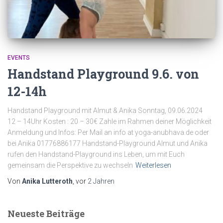
EVENTS
Handstand Playground 9.6. von
12-14h
Handstand Playground mit Almut & Anika Sonntag, 09.06.2024
12 – 14Uhr Kosten : 20 – 30€ Zahle im Rahmen deiner Möglichkeit
Anmeldung und Infos: Per Mail an info at yoga-anubhava.de oder
bei Anika 01776886177 Handstand-Playground Almut und Anika
rufen den Handstand-Playground ins Leben, um mit Euch
gemeinsam die Perspektive zu wechseln
Weiterlesen
Von
Anika Lutteroth
, vor
2 Jahren
Neueste Beiträge