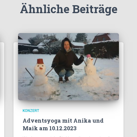
Ähnliche Beiträge
KONZERT
Adventsyoga mit Anika und
Maik am 10.12.2023