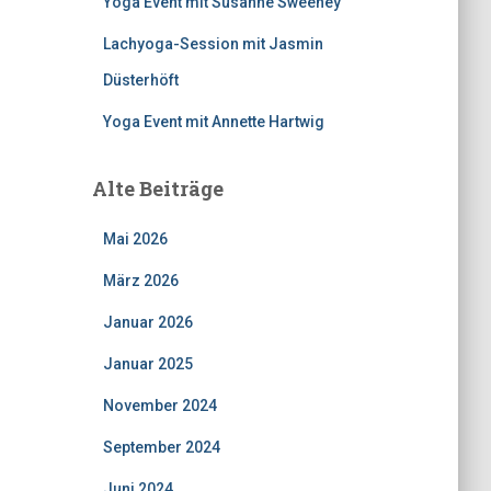
Yoga Event mit Susanne Sweeney
Lachyoga-Session mit Jasmin
Düsterhöft
Yoga Event mit Annette Hartwig
Alte Beiträge
Mai 2026
März 2026
Januar 2026
Januar 2025
November 2024
September 2024
Juni 2024