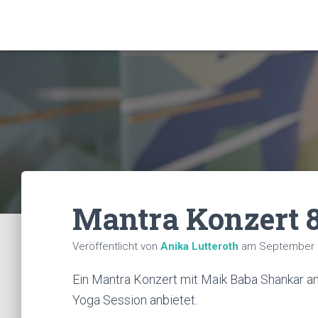
Mantra Konzert 8.
Veröffentlicht von
Anika Lutteroth
am
September 
Ein Mantra Konzert mit Maik Baba Shankar am 
Yoga Session anbietet.