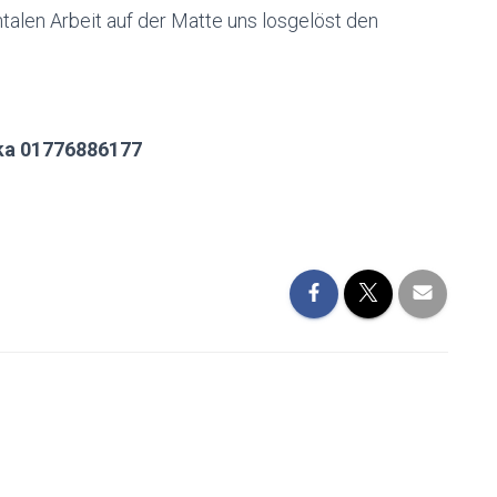
talen Arbeit auf der Matte uns losgelöst den
ika 01776886177